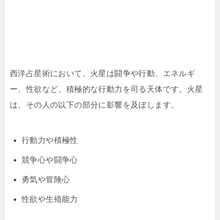
西洋占星術において、火星は闘争や行動、エネルギ
ー、性欲など、積極的な行動力を司る天体です。火星
は、その人の以下の部分に影響を及ぼします。
行動力や積極性
競争心や闘争心
勇気や冒険心
性欲や生殖能力