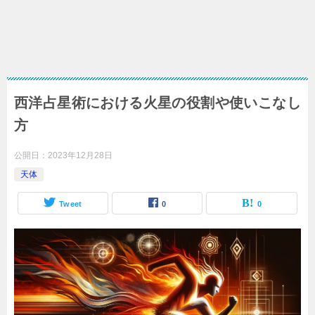
西洋占星術における火星の役割や使いこなし
方
公開日：
2023年12月28日
天体
Tweet
0
0