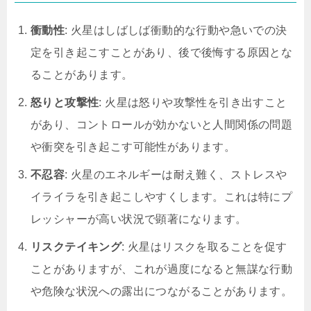
衝動性
: 火星はしばしば衝動的な行動や急いでの決
定を引き起こすことがあり、後で後悔する原因とな
ることがあります。
怒りと攻撃性
: 火星は怒りや攻撃性を引き出すこと
があり、コントロールが効かないと人間関係の問題
や衝突を引き起こす可能性があります。
不忍容
: 火星のエネルギーは耐え難く、ストレスや
イライラを引き起こしやすくします。これは特にプ
レッシャーが高い状況で顕著になります。
リスクテイキング
: 火星はリスクを取ることを促す
ことがありますが、これが過度になると無謀な行動
や危険な状況への露出につながることがあります。