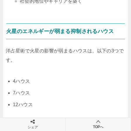
社会的地位やキャリアを築く
火星のエネルギーが弱まる抑制されるハウス
洋占星術で火星の影響が弱まるハウスは、以下の3つで
す。
4ハウス
7ハウス
12ハウス
4ハウスは、その人の家庭や生い立ちを表すハウスで
TOPへ
シェア
す。火星が4ハウスにある場合、その人は消極的で、家