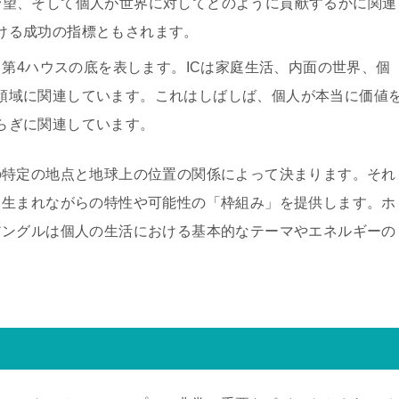
野望、そして個人が世界に対してどのように貢献するかに関連
ける成功の指標ともされます。
し、第4ハウスの底を表します。ICは家庭生活、内面の世界、個
領域に関連しています。これはしばしば、個人が本当に価値
らぎに関連しています。
の特定の地点と地球上の位置の関係によって決まります。それ
、生まれながらの特性や可能性の「枠組み」を提供します。ホ
アングルは個人の生活における基本的なテーマやエネルギーの