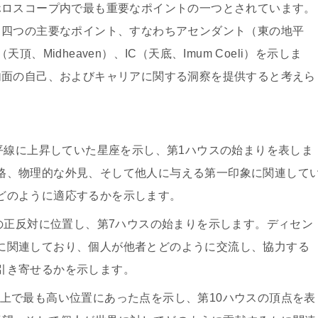
ホロスコープ内で最も重要なポイントの一つとされています。
る四つの主要なポイント、すなわちアセンダント（東の地平
Midheaven）、IC（天底、Imum Coeli）を示しま
内面の自己、およびキャリアに関する洞察を提供すると考えら
地平線に上昇していた星座を示し、第1ハウスの始まりを表しま
格、物理的な外見、そして他人に与える第一印象に関連して
どのように適応するかを示します。
トの正反対に位置し、第7ハウスの始まりを示します。ディセン
に関連しており、個人が他者とどのように交流し、協力する
引き寄せるかを示します。
線上で最も高い位置にあった点を示し、第10ハウスの頂点を表