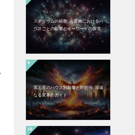
ステリウムの秘密: 占星術におけるハ
ウスごとの影響とキーワードの探求
い
冥王星のハウス別影響と対処法: 深遠
なる変革のガイド