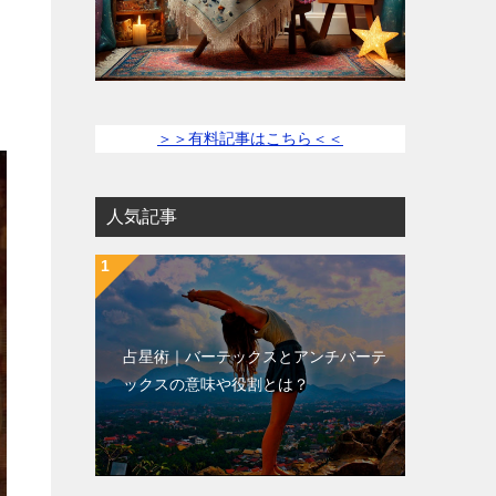
＞＞有料記事はこちら＜＜
人気記事
占星術｜バーテックスとアンチバーテ
ックスの意味や役割とは？