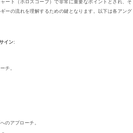
チャート（ホロスコープ）で非常に重要なポイントとされ、そ
ルギーの流れを理解するための鍵となります。以下は各アング
サイン
:
ローチ。
。
プへのアプローチ。