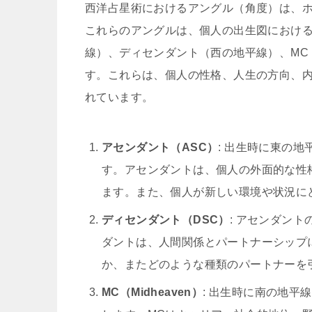
西洋占星術におけるアングル（角度）は、
これらのアングルは、個人の出生図におけ
線）、ディセンダント（西の地平線）、MC（天頂、
す。これらは、個人の性格、人生の方向、
れています。
アセンダント（ASC）
: 出生時に東の
す。アセンダントは、個人の外面的な性
ます。また、個人が新しい環境や状況に
ディセンダント（DSC）
: アセンダン
ダントは、人間関係とパートナーシップ
か、またどのような種類のパートナーを
MC（Midheaven）
: 出生時に南の地平