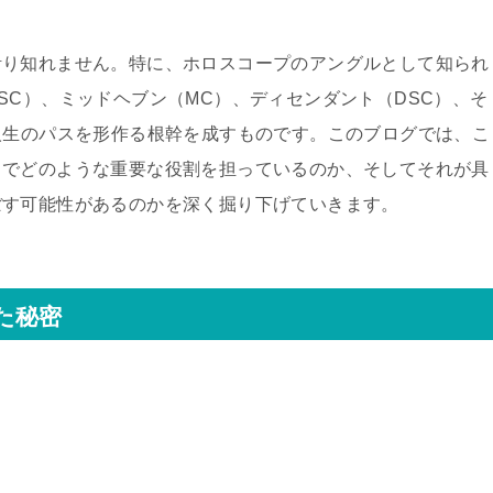
計り知れません。特に、ホロスコープのアングルとして知られ
SC）、ミッドヘブン（MC）、ディセンダント（DSC）、そ
人生のパスを形作る根幹を成すものです。このブログでは、こ
トでどのような重要な役割を担っているのか、そしてそれが具
ぼす可能性があるのかを深く掘り下げていきます。
た秘密