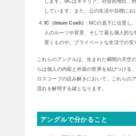
します。MCはキャリア、社会的地位、
しています。また、公の生活や目標にお
IC（Imum Coeli）
: MCの直下に位置
人のルーツや背景、そして最も個人的な
置くものや、プライベートな生活での安
これらのアングルは、生まれた瞬間の天空
らは個人の内面と外面の世界を結びつける
ロスコープの読み解きにおいて、これらの
流れを解明する鍵となります。
アングルで分かること