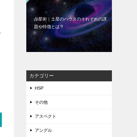
占星術｜土星のハウスのそれぞれの課
題や特徴とは？
を
カテゴリー
HSP
その他
アスペクト
アングル