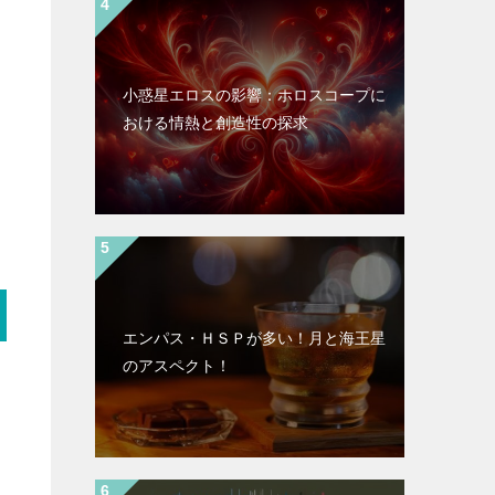
小惑星エロスの影響：ホロスコープに
おける情熱と創造性の探求
エンパス・ＨＳＰが多い！月と海王星
のアスペクト！