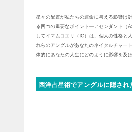
星々の配置が私たちの運命に与える影響は
る四つの重要なポイント—アセンダント（A
してイマムコエリ（IC）は、個人の性格と
れらのアングルがあなたのネイタルチャー
体的にあなたの人生にどのように影響を及
西洋占星術でアングルに隠され