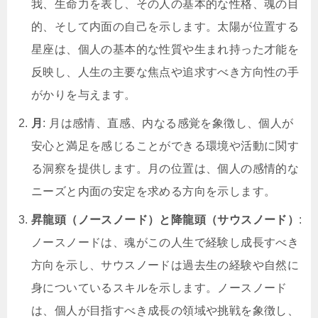
我、生命力を表し、その人の基本的な性格、魂の目
的、そして内面の自己を示します。太陽が位置する
星座は、個人の基本的な性質や生まれ持った才能を
反映し、人生の主要な焦点や追求すべき方向性の手
がかりを与えます。
月
: 月は感情、直感、内なる感覚を象徴し、個人が
安心と満足を感じることができる環境や活動に関す
る洞察を提供します。月の位置は、個人の感情的な
ニーズと内面の安定を求める方向を示します。
昇龍頭（ノースノード）と降龍頭（サウスノード）
:
ノースノードは、魂がこの人生で経験し成長すべき
方向を示し、サウスノードは過去生の経験や自然に
身についているスキルを示します。ノースノード
は、個人が目指すべき成長の領域や挑戦を象徴し、