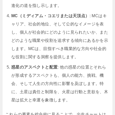
進化の道を指し示します。
MC（ミディアム・コエリまたは天頂点）
: MCはキ
ャリア、社会的地位、そして公的なイメージを表
し、個人が社会的にどのように見られたいか、また
どのような職業や役割を追求する傾向にあるかを示
します。MCは、目指すべき職業的な方向や社会的
な役割に関する洞察を提供します。
惑星のアスペクトと配置
: 他の惑星の位置とそれら
が形成するアスペクトも、個人の能力、挑戦、機
会、そして人生の方向性に影響を及ぼします。特
に、土星は責任と制限を、火星は行動と意欲を、木
星は拡大と幸運を象徴します。
これらの要素を総合的に見ることで、出生チャートは