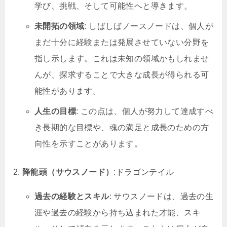
学び、挑戦、そして可能性へと導きます。
未開拓の領域
: しばしばノースノードは、個人が
まだ十分に経験または発展させていない分野を
指し示します。これは未知の領域かもしれませ
んが、探求することで大きな成長が得られる可
能性があります。
人生の目標
: この点は、個人が努力して達成すべ
き長期的な目標や、魂の満足と成長のための方
向性を示すことがあります。
降龍頭（サウスノード）
:ドラゴンテイル
過去の経験とスキル
: サウスノードは、過去の生
涯や過去の経験から持ち込まれた才能、スキ