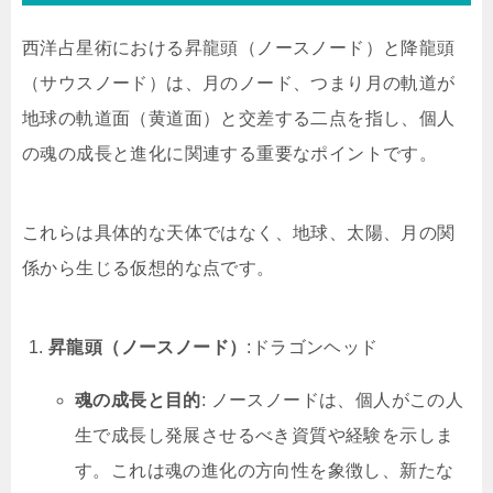
西洋占星術における昇龍頭（ノースノード）と降龍頭
（サウスノード）は、月のノード、つまり月の軌道が
地球の軌道面（黄道面）と交差する二点を指し、個人
の魂の成長と進化に関連する重要なポイントです。
これらは具体的な天体ではなく、地球、太陽、月の関
係から生じる仮想的な点です。
昇龍頭（ノースノード）
:ドラゴンヘッド
魂の成長と目的
: ノースノードは、個人がこの人
生で成長し発展させるべき資質や経験を示しま
す。これは魂の進化の方向性を象徴し、新たな