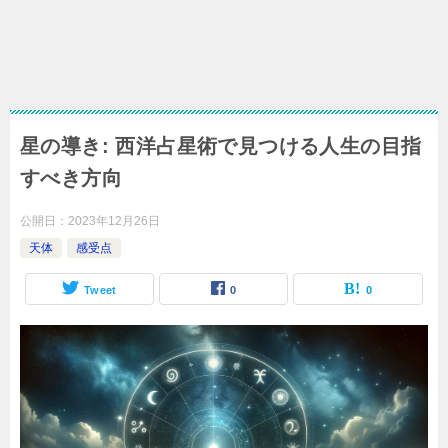
星の導き: 西洋占星術で見つける人生の目指
すべき方向
公開日：
2023年12月26日
天体
感受点
Tweet
0
0