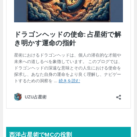
西洋占星術でMCの役割