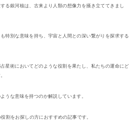
置する銀河核は、古来より人類の想像力を掻き立ててきまし
ても特別な意味を持ち、宇宙と人間との深い繋がりを探求する
が占星術においてどのような役割を果たし、私たちの運命にど
す。
のような意味を持つのか解説しています。
占星術での役割をお探しの方におすすめの記事です。