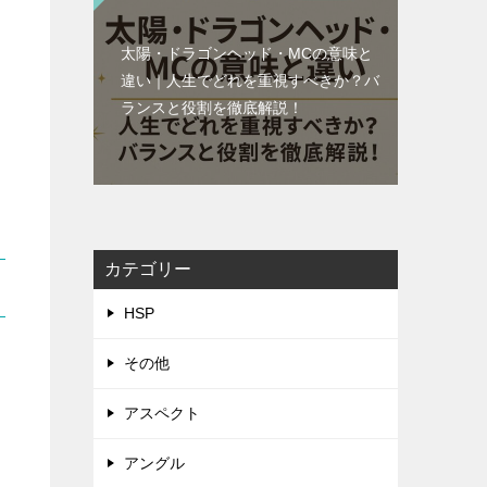
太陽・ドラゴンヘッド・MCの意味と
違い｜人生でどれを重視すべきか？バ
ランスと役割を徹底解説！
カテゴリー
HSP
その他
アスペクト
アングル