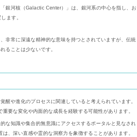
核（Galactic Center）」は、銀河系の中心を指し、お
置します。
て、非常に深遠な精神的な意味を持つとされていますが、伝統
われることは少ないです。
的な覚醒や進化のプロセスに関連していると考えられています。
で重要な変化や内面的な成長を経験する可能性があります。
普遍的な知識や集合的無意識にアクセスするポータルと見なされ
置は、深い直感や霊的な洞察力を象徴することがあります。