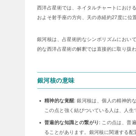
西洋占星術では、ネイタルチャートにおける「銀河
およそ射手座の方向、天の赤経約27度に位
銀河核は、占星術的なシンボリズムにおい
的な西洋占星術の解釈では直接的に取り扱
銀河核の意味
精神的な覚醒
: 銀河核は、個人の精神
この点と強く結びついている人は、人生
普遍的な知識との繋がり
: この点は、
ることがあります。銀河核に関連する配