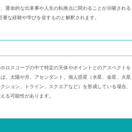
トは、運命的な出来事や人生の転換点に関わることが示唆される
必要な経験や学びを促すものと解釈されます。
のホロスコープの中で特定の天体やポイントとのアスペクトを
えば、太陽や月、アセンダント、個人惑星（水星、金星、火星
ャクション、トライン、スクエアなど）を形成している場合、
与える可能性があります。