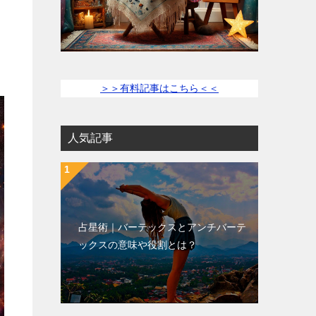
＞＞有料記事はこちら＜＜
人気記事
占星術｜バーテックスとアンチバーテ
ックスの意味や役割とは？