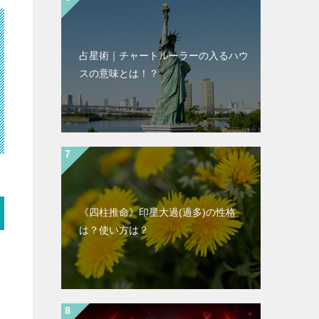
占星術｜チャートルーラーの入るハウ
スの意味とは！？
《四柱推命》印星大過(過多)の性格
は？使い方は？