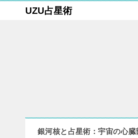
UZU占星術
銀河核と占星術：宇宙の心臓