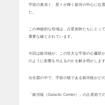
宇宙の奥深く、星々が輝く銀河の中心に位
た。
この神秘的な領域は、占星術師たちにとっ
重要な鍵とされています。
今回は銀河核が、この壮大な宇宙の心臓部
のように影響を与えるのかを解き明かしま
出生図の中で、宇宙の核である銀河核がど
「銀河核（Galactic Center）」の