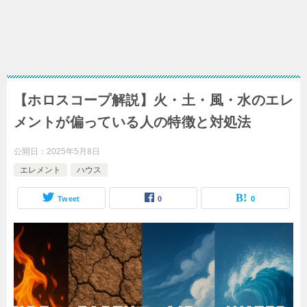
【ホロスコープ解説】火・土・風・水のエレ
メントが偏っている人の特徴と対処法
公開日：
2025年5月8日
エレメント
ハウス
Tweet
0
0