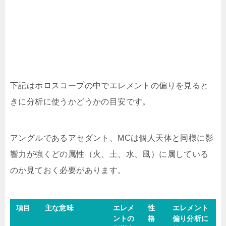
下記はホロスコープの中でエレメントの偏りを見ると
きに分析に使うかどうかの目安です。
アングルであるアセダント、MCは個人天体と同様に影
響力が強くどの属性（火、土、水、風）に属している
のか見ておく必要があります。
項目
主な意味
エレメ
性
エレメント
ントの
格
偏り分析に