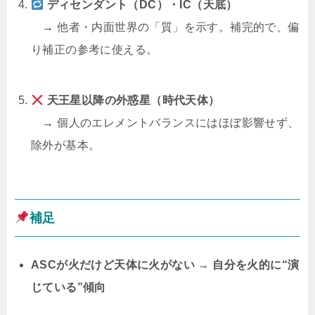
ディセンダント（DC）・IC（天底）
→ 他者・内面世界の「質」を示す。補完的で、偏
り補正の参考に使える。
天王星以降の外惑星（時代天体）
→ 個人のエレメントバランスにはほぼ影響せず、
除外が基本。
補足
ASCが火だけど天体に火がない → 自分を火的に“演
じている”傾向