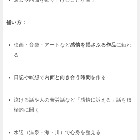
補い方：
映画・音楽・アートなど
感情を揺さぶる作品
に触れ
る
日記や瞑想で
内面と向き合う時間
を作る
泣ける話や人の苦労話など「感情に訴える」話を積
極的に聞く
水辺（温泉・海・川）で心身を整える