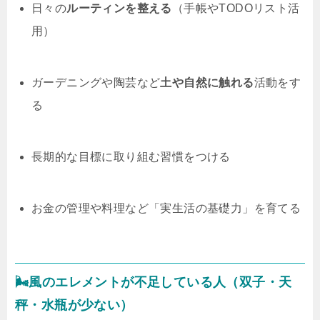
日々の
ルーティンを整える
（手帳やTODOリスト活
用）
ガーデニングや陶芸など
土や自然に触れる
活動をす
る
長期的な目標に取り組む習慣をつける
お金の管理や料理など「実生活の基礎力」を育てる
🌬風のエレメントが不足している人（双子・天
秤・水瓶が少ない）