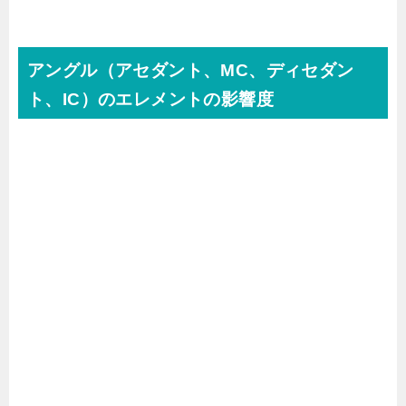
アングル（アセダント、MC、ディセダン
ト、IC）のエレメントの影響度