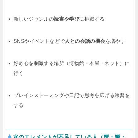
新しいジャンルの
読書や学び
に挑戦する
SNSやイベントなどで
人との会話の機会
を増やす
好奇心を刺激する場所（博物館・本屋・ネット）に
行く
ブレインストーミングや日記で思考を広げる練習を
する
水のエレメントが不足している人（蟹・蠍・