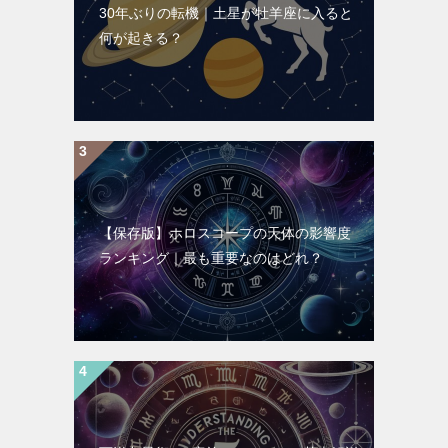
30年ぶりの転機｜土星が牡羊座に入ると
何が起きる？
【保存版】ホロスコープの天体の影響度
ランキング｜最も重要なのはどれ？