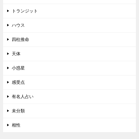
トランジット
ハウス
四柱推命
天体
小惑星
感受点
有名人占い
未分類
相性