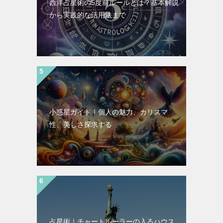
西洋占星術の5度前ルールとは？基本解説
から実践的な活用法まで
小惑星ガイド｜個人の魅力、カリスマ
性、美しさ探求する
占星術｜チャートルーラーの入るハウス