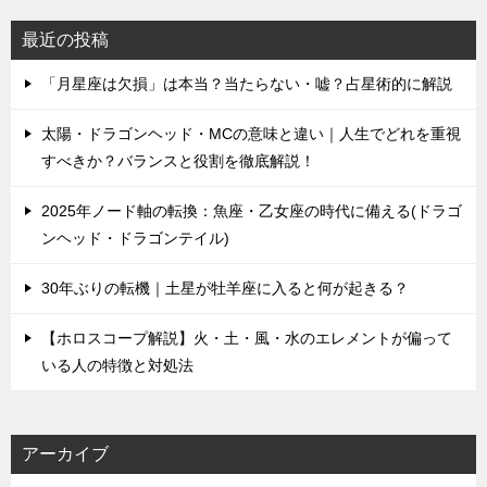
最近の投稿
「月星座は欠損」は本当？当たらない・嘘？占星術的に解説
太陽・ドラゴンヘッド・MCの意味と違い｜人生でどれを重視
すべきか？バランスと役割を徹底解説！
2025年ノード軸の転換：魚座・乙女座の時代に備える(ドラゴ
ンヘッド・ドラゴンテイル)
30年ぶりの転機｜土星が牡羊座に入ると何が起きる？
【ホロスコープ解説】火・土・風・水のエレメントが偏って
いる人の特徴と対処法
アーカイブ