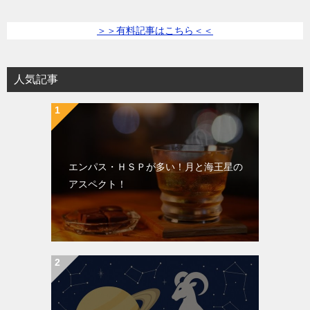
＞＞有料記事はこちら＜＜
人気記事
エンパス・ＨＳＰが多い！月と海王星の
アスペクト！