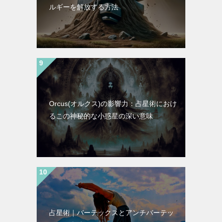
ルギーを解放する方法
Orcus(オルクス)の影響力：占星術におけ
るこの神秘的な小惑星の深い意味
占星術｜バーテックスとアンチバーテッ