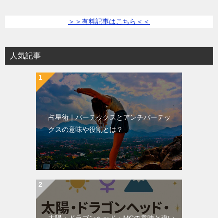
＞＞有料記事はこちら＜＜
人気記事
占星術｜バーテックスとアンチバーテッ
クスの意味や役割とは？