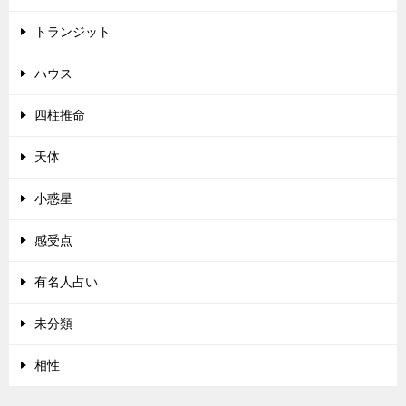
トランジット
ハウス
四柱推命
天体
小惑星
感受点
有名人占い
未分類
相性