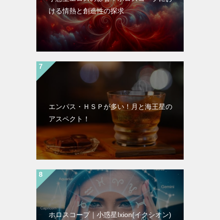
ける情熱と創造性の探求
エンパス・ＨＳＰが多い！月と海王星の
アスペクト！
ホロスコープ｜小惑星Ixion(イクシオン)