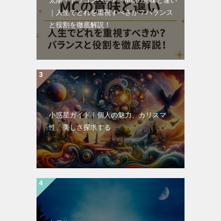
太陽・ドラゴンヘッド・MCの意味と違い
｜人生でどれを重視すべきか？バランス
と役割を徹底解説！
小惑星ガイド｜個人の魅力、カリスマ
性、美しさ探求する