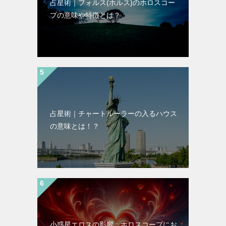
占星術｜フォルス(ホルス)のホロスコー
プの意味や特徴とは？
占星術｜チャートルーラーの入るハウス
の意味とは！？
小惑星エロスの影響：ホロスコープにお