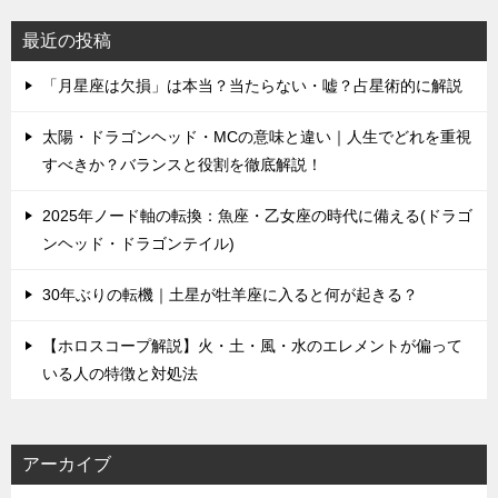
最近の投稿
「月星座は欠損」は本当？当たらない・嘘？占星術的に解説
太陽・ドラゴンヘッド・MCの意味と違い｜人生でどれを重視
すべきか？バランスと役割を徹底解説！
2025年ノード軸の転換：魚座・乙女座の時代に備える(ドラゴ
ンヘッド・ドラゴンテイル)
30年ぶりの転機｜土星が牡羊座に入ると何が起きる？
【ホロスコープ解説】火・土・風・水のエレメントが偏って
いる人の特徴と対処法
アーカイブ