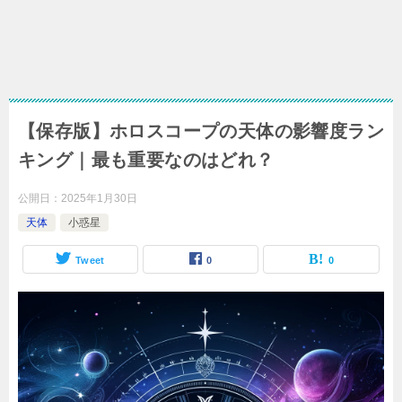
【保存版】ホロスコープの天体の影響度ラン
キング｜最も重要なのはどれ？
公開日：
2025年1月30日
天体
小惑星
Tweet
0
0