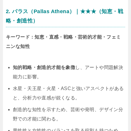
2. パラス（Pallas Athena）｜★★★（知恵・戦
略・創造性）
キーワード：知恵・直感・戦略・芸術的才能・フェミ
ニンな知性
知的戦略・創造的才能を象徴
し、アートや問題解決
能力に影響。
水星・天王星・火星・ASCと強いアスペクトがある
と、分析力や直感が鋭くなる。
創造的な知性を示すため、芸術や発明、デザイン分
野での才能に関わる。
男性性と女性性のバランスを取る役割も持つため、