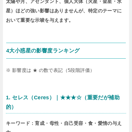
太陽や月、アセンダント、個人天体（火星・金星・水
星）ほどの強い影響はありませんが、特定のテーマに
おいて重要な示唆を与えます。
4大小惑星の影響度ランキング
※ 影響度は ★ の数で表記（5段階評価）
1. セレス（Ceres）｜★★★☆（重要だが補助
的）
キーワード：育成・母性・自己受容・食・愛情の与え