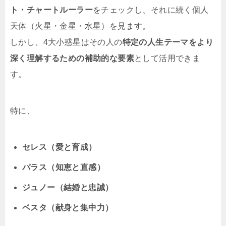
ト・チャートルーラー
をチェックし、それに続く個人
天体（火星・金星・水星）を見ます。
しかし、4大小惑星はその人の
特定の人生テーマをより
深く理解するための補助的な要素
として活用できま
す。
特に、
セレス（愛と育成）
パラス（知恵と直感）
ジュノー（結婚と忠誠）
ベスタ（献身と集中力）