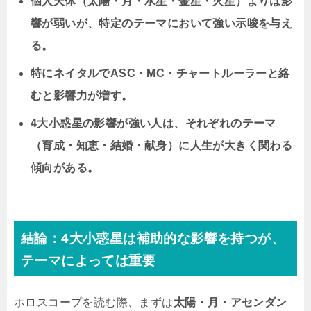
個人天体（太陽・月・水星・金星・火星）よりは影
響が弱いが、特定のテーマにおいて強い示唆を与え
る。
特にネイタルでASC・MC・チャートルーラーと絡
むと影響力が増す。
4大小惑星の影響が強い人は、それぞれのテーマ
（育成・知恵・結婚・献身）に人生が大きく関わる
傾向がある。
結論：4大小惑星は補助的な影響を持つが、
テーマによっては重要
ホロスコープを読む際、まずは
太陽・月・アセンダン