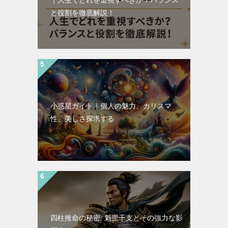
｜人生でどれを重視すべきか？バランス
と役割を徹底解説！
小惑星ガイド｜個人の魅力、カリスマ
性、美しさ探求する
四柱推命の秘密: 魁罡干支とその強力な影