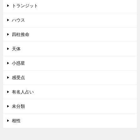
トランジット
ハウス
四柱推命
天体
小惑星
感受点
有名人占い
未分類
相性