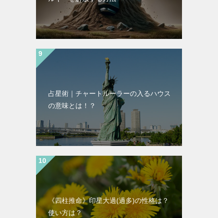
占星術｜チャートルーラーの入るハウス
の意味とは！？
《四柱推命》印星大過(過多)の性格は？
使い方は？