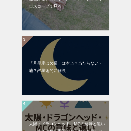
ロスコープで見る
「月星座は欠損」は本当？当たらない・
嘘？占星術的に解説
太陽・ドラゴンヘッド・MCの意味と違い