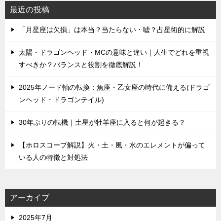
最近の投稿
「月星座は欠損」は本当？当たらない・嘘？占星術的に解説
太陽・ドラゴンヘッド・MCの意味と違い｜人生でどれを重視
すべきか？バランスと役割を徹底解説！
2025年ノード軸の転換：魚座・乙女座の時代に備える(ドラゴ
ンヘッド・ドラゴンテイル)
30年ぶりの転機｜土星が牡羊座に入ると何が起きる？
【ホロスコープ解説】火・土・風・水のエレメントが偏って
いる人の特徴と対処法
アーカイブ
2025年7月